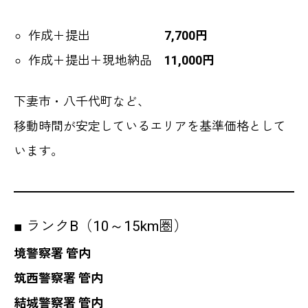
作成＋提出
7,700円
作成＋提出＋現地納品
11,000円
下妻市・八千代町など、
移動時間が安定しているエリアを基準価格として
います。
■ ランクB（10～15km圏）
境警察署 管内
筑西警察署 管内
結城警察署 管内