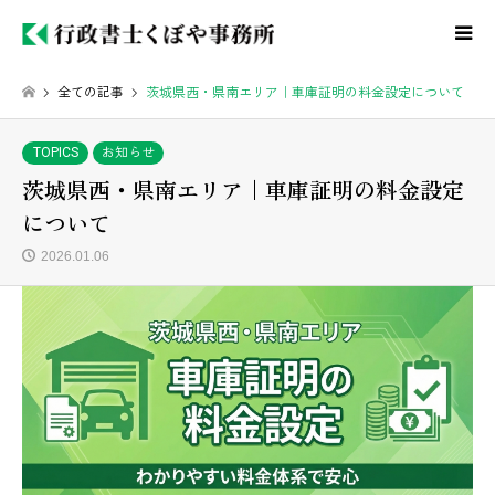
全ての記事
茨城県西・県南エリア｜車庫証明の料金設定について
TOPICS
お知らせ
茨城県西・県南エリア｜車庫証明の料金設定
について
2026.01.06