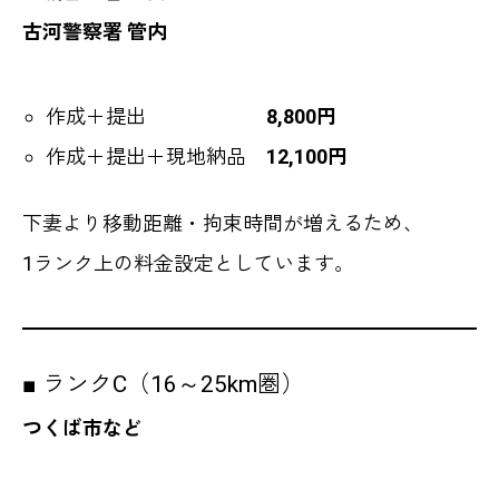
古河警察署 管内
作成＋提出
8,800円
作成＋提出＋現地納品
12,100円
下妻より移動距離・拘束時間が増えるため、
1ランク上の料金設定としています。
■ ランクC（16～25km圏）
つくば市など