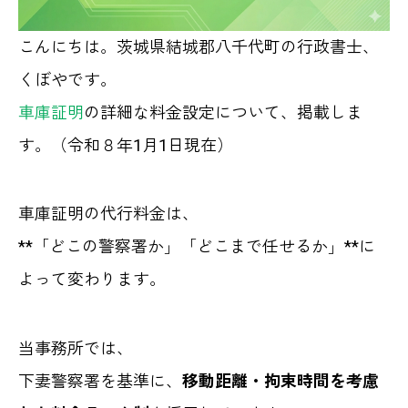
こんにちは。茨城県結城郡八千代町の行政書士、
くぼやです。
車庫証明
の詳細な料金設定について、掲載しま
す。（令和８年1月1日現在）
車庫証明の代行料金は、
**「どこの警察署か」「どこまで任せるか」**に
よって変わります。
当事務所では、
下妻警察署を基準に、
移動距離・拘束時間を考慮