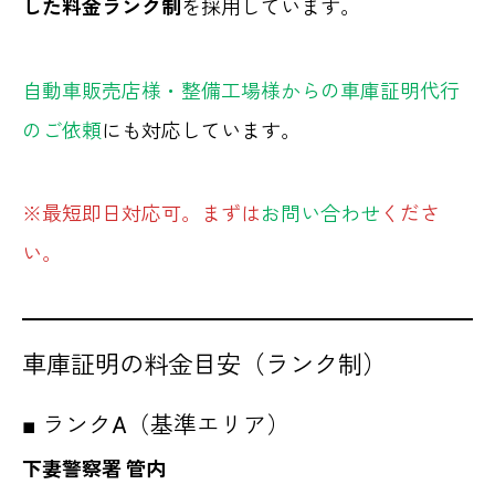
した料金ランク制
を採用しています。
自動車販売店様・整備工場様からの車庫証明代行
のご依頼
にも対応しています。
※最短即日対応可。まずは
お問い合わせ
くださ
い。
車庫証明の料金目安（ランク制）
■ ランクA（基準エリア）
下妻警察署 管内