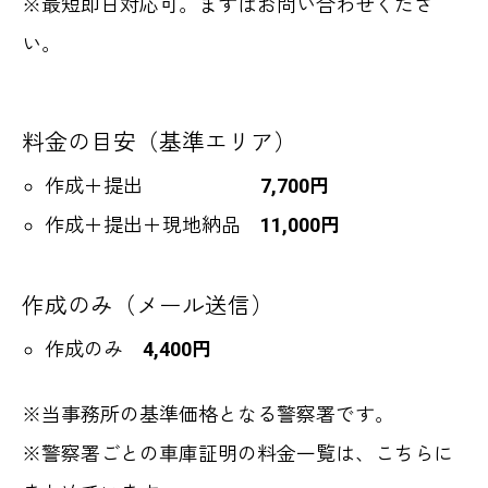
※最短即日対応可。まずはお問い合わせくださ
い。
料金の目安（基準エリア）
作成＋提出
7,700円
作成＋提出＋現地納品
11,000円
作成のみ（メール送信）
作成のみ
4,400円
※当事務所の基準価格となる警察署です。
※警察署ごとの車庫証明の料金一覧は、こちらに