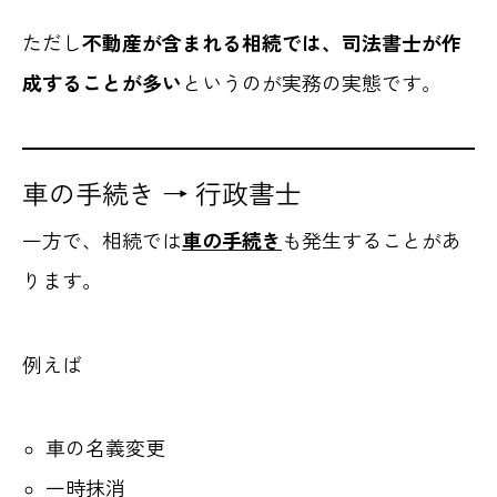
ただし
不動産が含まれる相続では、司法書士が作
成することが多い
というのが実務の実態です。
車の手続き → 行政書士
一方で、相続では
車の手続き
も発生することがあ
ります。
例えば
車の名義変更
一時抹消