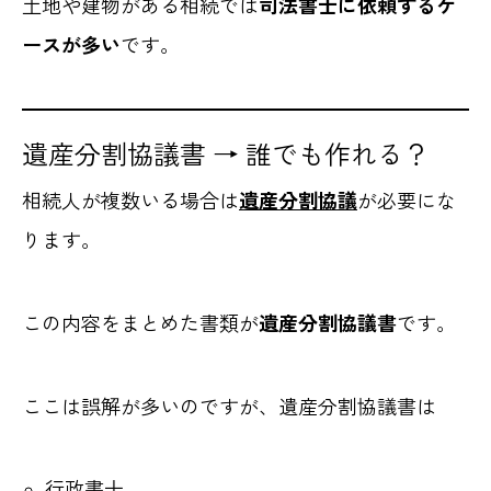
土地や建物がある相続では
司法書士に依頼するケ
ースが多い
です。
遺産分割協議書 → 誰でも作れる？
相続人が複数いる場合は
遺産分割協議
が必要にな
ります。
この内容をまとめた書類が
遺産分割協議書
です。
ここは誤解が多いのですが、遺産分割協議書は
行政書士