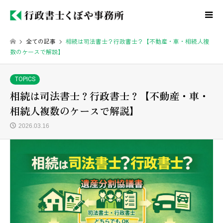
全ての記事
相続は司法書士？行政書士？【不動産・車・相続人複
数のケースで解説】
TOPICS
相続は司法書士？行政書士？【不動産・車・
相続人複数のケースで解説】
2026.03.16