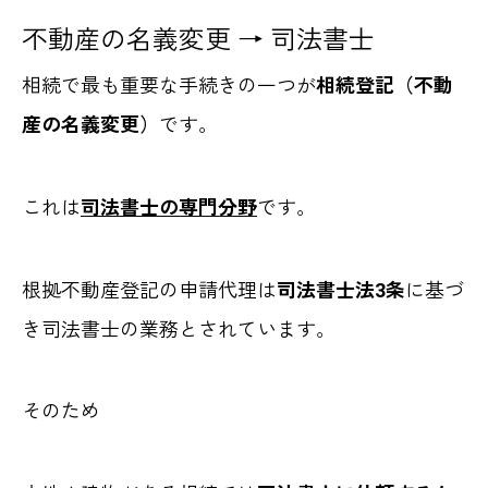
不動産の名義変更 → 司法書士
相続で最も重要な手続きの一つが
相続登記（不動
産の名義変更）
です。
これは
司法書士の専門分野
です。
根拠不動産登記の申請代理は
司法書士法3条
に基づ
き司法書士の業務とされています。
そのため