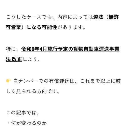
こうしたケースでも、内容によっては
違法（無許
可営業）になる可能性
があります。
特に、
令和8年4月施行予定の貨物自動車運送事業
法 改正
により、
白ナンバーでの有償運送は、これまで以上に厳
しく見られる方向です。
この記事では、
・何が変わるのか