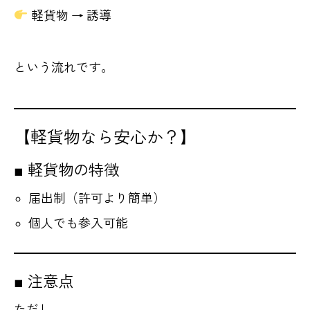
軽貨物 → 誘導
という流れです。
【軽貨物なら安心か？】
■ 軽貨物の特徴
届出制（許可より簡単）
個人でも参入可能
■ 注意点
ただし、