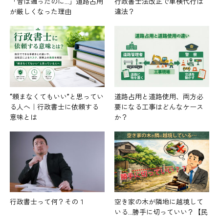
「昔は通ったのに…」道路占用
行政書士法改正で車検代行は
が厳しくなった理由
違法？
“頼まなくてもいい”と思ってい
道路占用と道路使用、両方必
る人へ｜行政書士に依頼する
要になる工事はどんなケース
意味とは
か？
行政書士って何？その１
空き家の木が隣地に越境して
いる…勝手に切っていい？【民