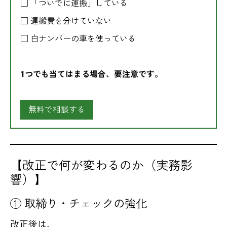
□ 「ついでに運搬」している
□ 運搬費を分けていない
□ 白ナンバーの車を使っている
1つでも当てはまる場合、要注意です。
無料で相談する
【改正で何が変わるのか（実務影
響）】
① 取締り・チェックの強化
改正後は、