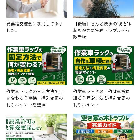
異業種交流会に参加してきま
【後編】どんど焼きの“あと”に
した。
起きがちな実務トラブルと行
政手続
作業車ラックの固定方法で何
作業車ラックの自作は車検に
が変わる？車検・構造変更の
通る？固定方法と構造変更の
判断ポイントを整理
判断ポイント