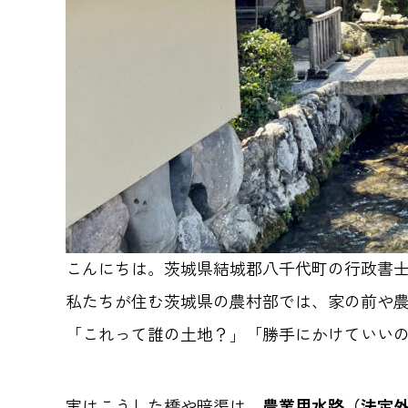
こんにちは。茨城県結城郡八千代町の行政書
私たちが住む茨城県の農村部では、家の前や
「これって誰の土地？」「勝手にかけていい
実はこうした橋や暗渠は、
農業用水路（法定外