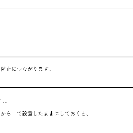
ル防止につながります。
と…
るから」で設置したままにしておくと、