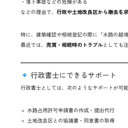
・落下事故などの危険がある
などの理由で、
行政や土地改良区から撤去を
特に、建築確認や相続登記の際に「水路の越
最近では、
売買・相続時のトラブル
としても
行政書士にできるサポート
行政書士としては、次のようなサポートが可
水路占用許可申請書の作成・提出代行
土地改良区との協議書・同意書の取得