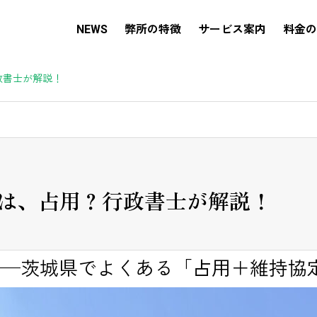
NEWS
弊所の特徴
サービス案内
料金の
政書士が解説！
は、占用？行政書士が解説！
──茨城県でよくある「占用＋維持協