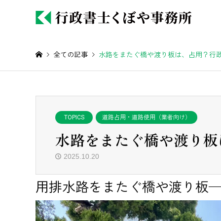
全ての記事
水路をまたぐ橋や渡り板は、占用？行
TOPICS
道路占用・道路使用（業者向け）
水路をまたぐ橋や渡り板
2025.10.20
用排水路をまたぐ橋や渡り板