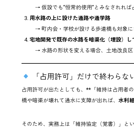
→ 仮設でも“恒常的使用”とみなされれば
用水路の上に設けた通路や通学路
→ 町内会・学校が設ける歩道橋も対象に
宅地開発で既存の水路を暗渠化（埋設）し
→ 水路の形状を変える場合、土地改良区
「占用許可」だけで終わらな
占用許可が出たとしても、**「維持は占用者の
橋や暗渠が壊れて通水に支障が出れば、
水利
そのため、実務上は「維持協定（覚書）」と