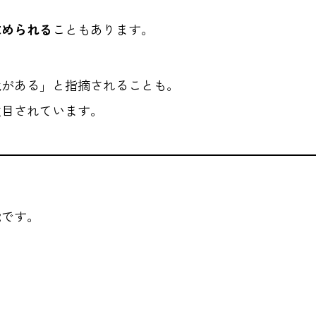
求められる
こともあります。
境がある」と指摘されることも。
注目されています。
能です。