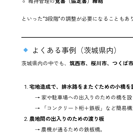
維持管理の
覚書（協定書）締結
といった“3段階”の調整が必要になることもあ
よくある事例（茨城県内）
茨城県内の中でも、
筑西市、桜川市、つくば
宅地造成で、排水路をまたぐための小橋を
→ 家や駐車場への出入りのための橋を設
→ 「コンクリート桁＋鉄板」など簡易構
農地間の出入りのための渡り板
→ 農機が通るための鉄板橋。