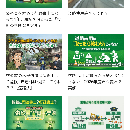
公務員を辞めて行政書士にな
道路使用許可って何？
って1年。現場で分かった「役
所の判断のリアル」
空き家の木が道路にはみ出し
道路占用は“取ったら終わり”じ
て危険…自治体は伐採してくれ
ゃない｜2026年度から変わる
る？【道路法】
実務