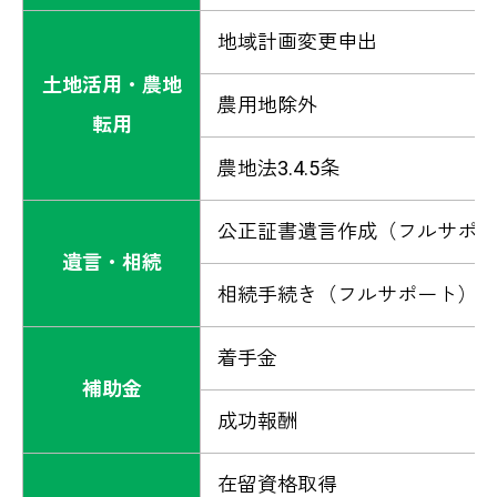
地域計画変更申出
土地活用・農地
農用地除外
転用
農地法3.4.5条
公正証書遺言作成（フルサポー
遺言・相続
相続手続き（フルサポート）
着手金
補助金
成功報酬
在留資格取得