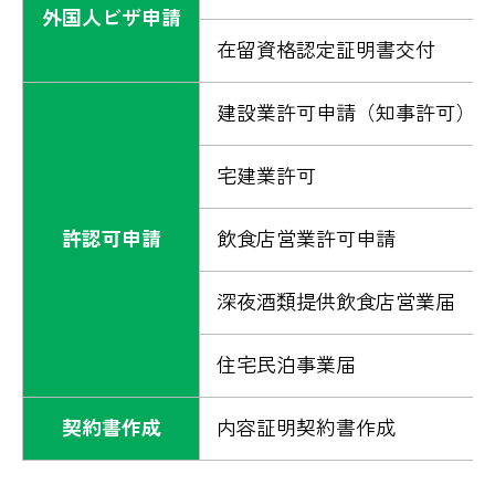
外国人ビザ申請
在留資格認定証明書交付
建設業許可申請（知事許可）
宅建業許可
許認可申請
飲食店営業許可申請
深夜酒類提供飲食店営業届
住宅民泊事業届
契約書作成
内容証明契約書作成